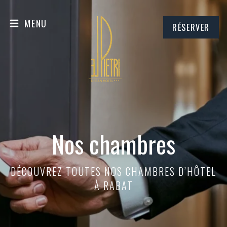
MENU
RÉSERVER
Nos chambres
DÉCOUVREZ TOUTES NOS CHAMBRES D’HÔTEL
À RABAT