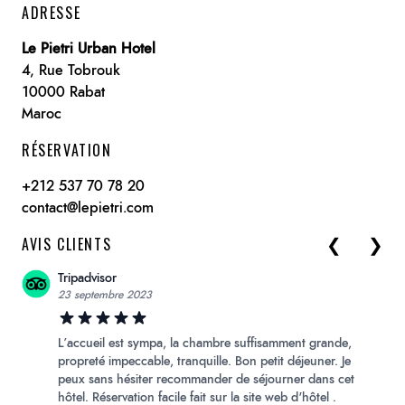
ADRESSE
Le Pietri Urban Hotel
4, Rue Tobrouk
10000 Rabat
Maroc
RÉSERVATION
+212 537 70 78 20
contact@lepietri.com
AVIS CLIENTS
❮
❯
Skip to p
Ski
Tripadvisor
23 septembre 2023
L’accueil est sympa, la chambre suffisamment grande,
propreté impeccable, tranquille. Bon petit déjeuner. Je
peux sans hésiter recommander de séjourner dans cet
hôtel. Réservation facile fait sur la site web d'hôtel .